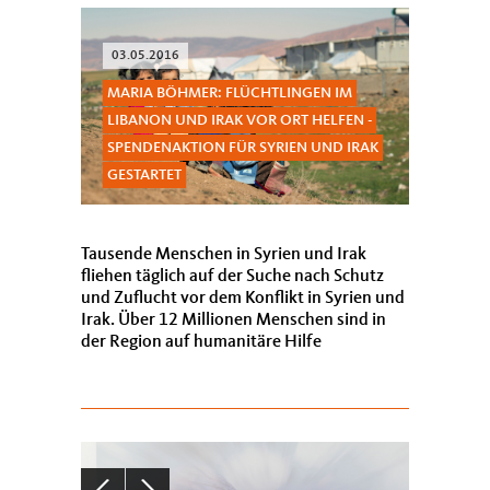
03.05.2016
MARIA BÖHMER: FLÜCHTLINGEN IM
LIBANON UND IRAK VOR ORT HELFEN -
SPENDENAKTION FÜR SYRIEN UND IRAK
GESTARTET
Tausende Menschen in Syrien und Irak
fliehen täglich auf der Suche nach Schutz
und Zuflucht vor dem Konflikt in Syrien und
Irak. Über 12 Millionen Menschen sind in
der Region auf humanitäre Hilfe
angewiesen. Den Flüchtlingen vor Ort zu
helfen, i...