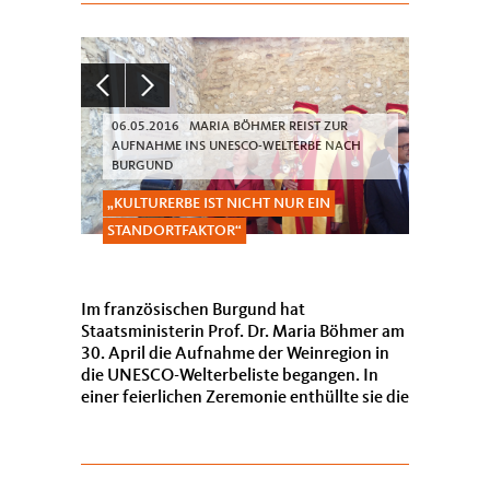
06.05.2016 MARIA BÖHMER REIST ZUR
AUFNAHME INS UNESCO-WELTERBE NACH
BURGUND
KULTURERBE IST NICHT NUR EIN
STANDORTFAKTOR“
Im französischen Burgund hat
Staatsministerin Prof. Dr. Maria Böhmer am
30. April die Aufnahme der Weinregion in
die UNESCO-Welterbeliste begangen. In
einer feierlichen Zeremonie enthüllte sie die
Plakette, auf der die Climats du vignoble de
Bourgogne zum...