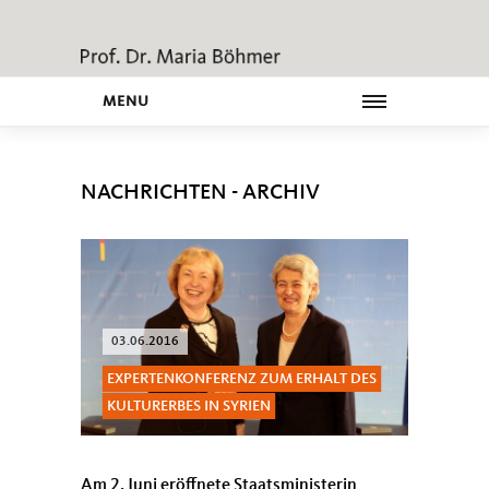
MENU
NACHRICHTEN - ARCHIV
03.06.2016
EXPERTENKONFERENZ ZUM ERHALT DES
KULTURERBES IN SYRIEN
Am 2. Juni eröffnete Staatsministerin