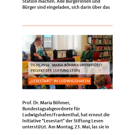
Station machen. Alle Bürgerinnen und
Bürger sind eingeladen, sich darin über das
deutsche Parlament zu informieren. Die
Bundestagsabgeordnete Prof. Dr...
24.05.2016 MARIA BÖHMER UNTERSTÜTZT
PROJEKT DER STIFTUNG LESEN
LESESTART“ IN LUDWIGSHAFEN
Prof. Dr. Maria Böhmer,
Bundestagsabgeordnete für
Ludwigshafen/Frankenthal, hat erneut die
Initiative "Lesestart" der Stiftung Lesen
unterstützt. Am Montag, 23. Mai, las sie in
der Stadtbibliothek Ludwigshafen Kindern