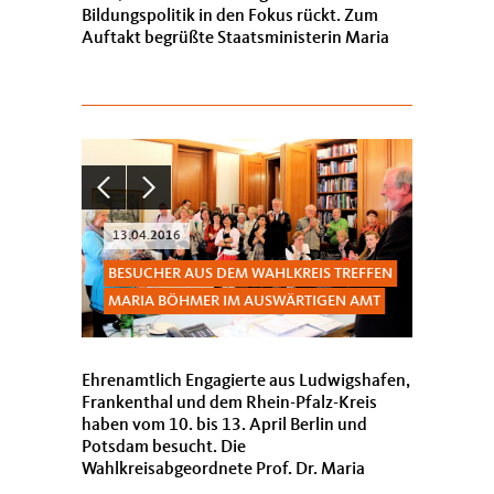
Bildungspolitik in den Fokus rückt. Zum
Auftakt begrüßte Staatsministerin Maria
Böhmer MdB 300 Schüler, Le...
13.04.2016
BESUCHER AUS DEM WAHLKREIS TREFFEN
MARIA BÖHMER IM AUSWÄRTIGEN AMT
Ehrenamtlich Engagierte aus Ludwigshafen,
Frankenthal und dem Rhein-Pfalz-Kreis
haben vom 10. bis 13. April Berlin und
Potsdam besucht. Die
Wahlkreisabgeordnete Prof. Dr. Maria
Böhmer, Staatsministerin im Auswärtigen