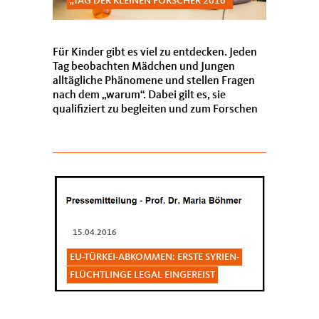
TAG DER KLEINEN FORSCHER 2016“
Für Kinder gibt es viel zu entdecken. Jeden
Tag beobachten Mädchen und Jungen
alltägliche Phänomene und stellen Fragen
nach dem „warum“. Dabei gilt es, sie
qualifiziert zu begleiten und zum Forschen
und Erleben zu ermutigen.
15.04.2016
EU-TÜRKEI-ABKOMMEN: ERSTE SYRIEN-
FLÜCHTLINGE LEGAL EINGEREIST