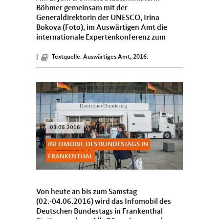
Böhmer gemeinsam mit der
Generaldirektorin der UNESCO, Irina
Bokova (Foto), im Auswärtigen Amt die
internationale Expertenkonferenz zum
Erhalt des Kulturerbes in Syrien. Ziel ist es,
das Wissen über die Zerst&oum...
|
Textquelle: Auswärtiges Amt, 2016.
03.06.2016
INFOMOBIL DES BUNDESTAGS IN
FRANKENTHAL
Von heute an bis zum Samstag
(02.-04.06.2016) wird das Infomobil des
Deutschen Bundestags in Frankenthal