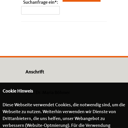
Suchanfrage ein
Anschrift
Cookie Hinweis
Prof. Dr. Maria Böhmer
-
Diese Webseite verwendet Cookies, die notwendig sind, um die
- -
Webseite zu nutzen. Weiterhin verwenden wir Dienste von
Drittanbietern, die uns helfen, unser Webangebot zu
Links
verbessern (Website-Optmierung). Für die Verwendung