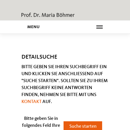
MENU
DETAILSUCHE
BITTE GEBEN SIE IHREN SUCHBEGRIFF EIN
UND KLICKEN SIE ANSCHLIESSEND AUF "
SUCHE STARTEN". SOLLTEN SIE ZU IHREM S
UCHBEGRIFF KEINE ANTWORTEN F
INDEN, NEHMEN SIE BITTE MIT UNS
KONTAKT
AUF.
Bitte geben Sie in
folgendes Feld Ihre