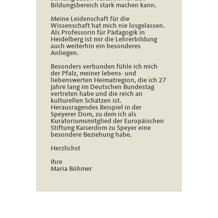
Bildungsbereich stark machen kann.
Meine Leidenschaft für die
Wissenschaft hat mich nie losgelassen.
Als Professorin für Pädagogik in
Heidelberg ist mir die Lehrerbildung
auch weiterhin ein besonderes
Anliegen.
Besonders verbunden fühle ich mich
der Pfalz, meiner lebens- und
liebenswerten Heimatregion, die ich 27
Jahre lang im Deutschen Bundestag
vertreten habe und die reich an
kulturellen Schätzen ist.
Herausragendes Beispiel in der
Speyerer Dom, zu dem ich als
Kuratoriumsmitglied der Europäischen
Stiftung Kaiserdom zu Speyer eine
besondere Beziehung habe.
Herzlichst
Ihre
Maria Böhmer