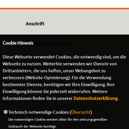
Anschrift
Cookie Hinweis
Prof. Dr. Maria Böhmer
-
Diese Webseite verwendet Cookies, die notwendig sind, um die
- -
Webseite zu nutzen. Weiterhin verwenden wir Dienste von
Drittanbietern, die uns helfen, unser Webangebot zu
Links
verbessern (Website-Optmierung). Für die Verwendung
bestimmter Dienste, benötigen wir Ihre Einwilligung. Ihre
Einwilligung können Sie jederzeit widerrufen. Weitere
Informationen finden Sie in unserer
Datenschutzerklärung
.
Impressum
Technisch notwendige Cookies (
Übersicht
)
Kontakt
Die notwendigen Cookies werden allein für den ordnungsgemäßen
Datenschutz
Gebrauch der Webseite benötigt.