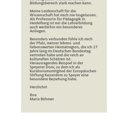
Bildungsbereich stark machen kann.
Meine Leidenschaft für die
Wissenschaft hat mich nie losgelassen.
Als Professorin für Pädagogik in
Heidelberg ist mir die Lehrerbildung
auch weiterhin ein besonderes
Anliegen.
Besonders verbunden fühle ich mich
der Pfalz, meiner lebens- und
liebenswerten Heimatregion, die ich 27
Jahre lang im Deutschen Bundestag
vertreten habe und die reich an
kulturellen Schätzen ist.
Herausragendes Beispiel in der
Speyerer Dom, zu dem ich als
Kuratoriumsmitglied der Europäischen
Stiftung Kaiserdom zu Speyer eine
besondere Beziehung habe.
Herzlichst
Ihre
Maria Böhmer