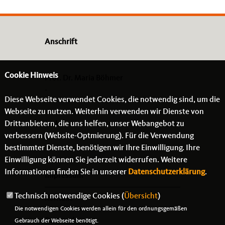
Anschrift
Cookie Hinweis
Prof. Dr. Maria Böhmer
-
Diese Webseite verwendet Cookies, die notwendig sind, um die
- -
Webseite zu nutzen. Weiterhin verwenden wir Dienste von
Drittanbietern, die uns helfen, unser Webangebot zu
Links
verbessern (Website-Optmierung). Für die Verwendung
bestimmter Dienste, benötigen wir Ihre Einwilligung. Ihre
Einwilligung können Sie jederzeit widerrufen. Weitere
Informationen finden Sie in unserer
Datenschutzerklärung
.
Impressum
Technisch notwendige Cookies (
Übersicht
)
Kontakt
Die notwendigen Cookies werden allein für den ordnungsgemäßen
Datenschutz
Gebrauch der Webseite benötigt.