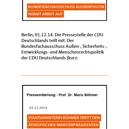
BUNDESFACHAUSSCHUSS AUSSENPOLITIK N
IMMT ARBEIT AUF
Berlin, 01.12.14. Die Pressestelle der CDU
Deutschlands teilt mit: Der
Bundesfachausschuss Außen-, Sicherheits-,
Entwicklungs- und Menschenrechtspolitik
der CDU Deutschlands (kurz:
Bundesfachausschuss Außenpolitik) hat
sich unter der Leitung von CDU-Gener...
03.12.2014
STAATSMINISTERIN BÖHMER TRIFFT DEN
ÄTHIOPISCHEN MINISTERPRÄSIDENTEN