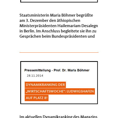
Staatsministerin Maria Böhmer begrüßte
am 3. Dezember den äthiopischen
Ministerpräsidenten Hailemariam Desalegn
in Berlin. Im Anschluss begleitete sie ihn zu
Gesprächen beim Bundespräsidenten und
bei der Bundeskanzlerin. Im Mittelp...
28.11.2014
DYNAMIKRANKING DER
WIRTSCHAFTSWOCHE": LUDWIGSHAFEN
AUF PLATZ 8!
Im aktuellen Dynamikranking des Magazins