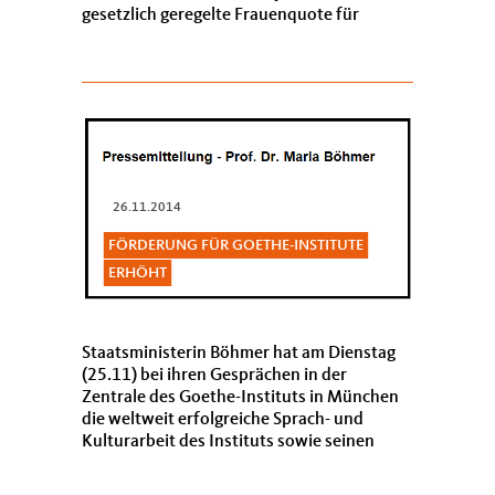
gesetzlich geregelte Frauenquote für
Führungspositionen in der Wirtschaft. Ein
breites...
26.11.2014
FÖRDERUNG FÜR GOETHE-INSTITUTE
ERHÖHT
Staatsministerin Böhmer hat am Dienstag
(25.11) bei ihren Gesprächen in der
Zentrale des Goethe-Instituts in München
die weltweit erfolgreiche Sprach- und
Kulturarbeit des Instituts sowie seinen
Beitrag zum Gelingen der deutschen
Außenpolitik gew...