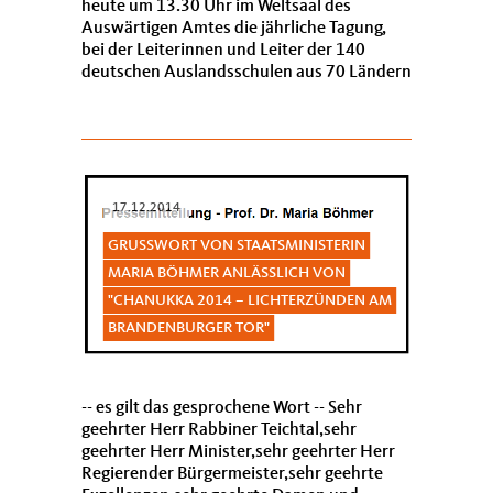
heute um 13.30 Uhr im Weltsaal des
Auswärtigen Amtes die jährliche Tagung,
bei der Leiterinnen und Leiter der 140
deutschen Auslandsschulen aus 70 Ländern
zu einem Austausch über ihre Arbeit
zusammenko...
17.12.2014
GRUSSWORT VON STAATSMINISTERIN M
ARIA BÖHMER ANLÄSSLICH VON "
CHANUKKA 2014 – LICHTERZÜNDEN AM B
RANDENBURGER TOR"
-- es gilt das gesprochene Wort -- Sehr
geehrter Herr Rabbiner Teichtal,sehr
geehrter Herr Minister,sehr geehrter Herr
Regierender Bürgermeister,sehr geehrte