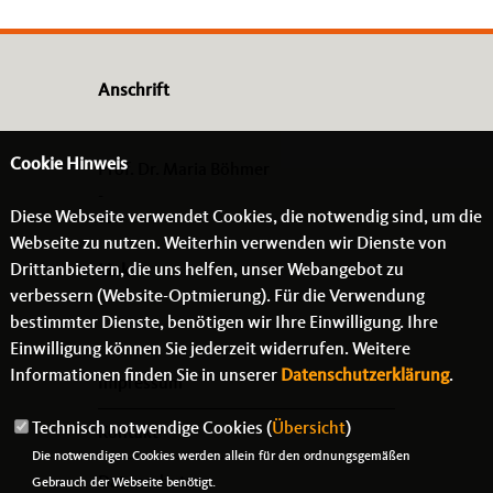
Anschrift
Cookie Hinweis
Prof. Dr. Maria Böhmer
-
Diese Webseite verwendet Cookies, die notwendig sind, um die
- -
Webseite zu nutzen. Weiterhin verwenden wir Dienste von
Drittanbietern, die uns helfen, unser Webangebot zu
Links
verbessern (Website-Optmierung). Für die Verwendung
bestimmter Dienste, benötigen wir Ihre Einwilligung. Ihre
Einwilligung können Sie jederzeit widerrufen. Weitere
Informationen finden Sie in unserer
Datenschutzerklärung
.
Impressum
Technisch notwendige Cookies (
Übersicht
)
Kontakt
Die notwendigen Cookies werden allein für den ordnungsgemäßen
Datenschutz
Gebrauch der Webseite benötigt.