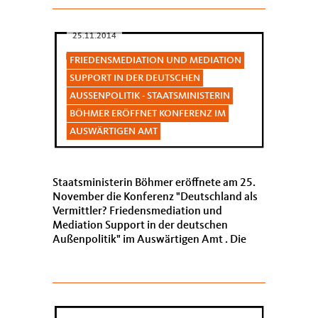
25.11.2014
FRIEDENSMEDIATION UND MEDIATION
SUPPORT IN DER DEUTSCHEN
AUSSENPOLITIK - STAATSMINISTERIN B
ÖHMER ERÖFFNET KONFERENZ IM A
USWÄRTIGEN AMT
Staatsministerin Böhmer eröffnete am 25.
November die Konferenz "Deutschland als
Vermittler? Friedensmediation und
Mediation Support in der deutschen
Außenpolitik" im Auswärtigen Amt . Die
Konferenz bot Expertinnen und Experten
von intern...