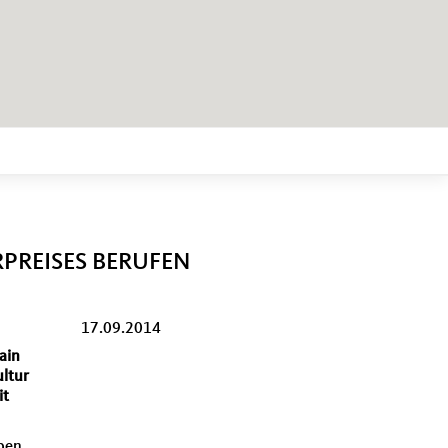
PREISES BERUFEN
17.09.2014
ain
ultur
it
eben