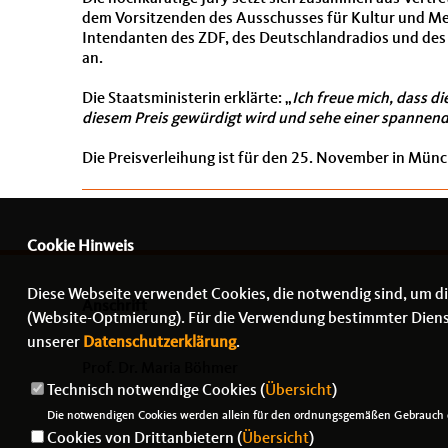
dem Vorsitzenden des Ausschusses für Kultur und M
Intendanten des ZDF, des Deutschlandradios und des
an.
Die Staatsministerin erklärte:
Ich freue mich, dass 
diesem Preis gewürdigt wird und sehe einer spannen
Die Preisverleihung ist für den 25. November in Münc
Cookie Hinweis
Diese Webseite verwendet Cookies, die notwendig sind, um di
Anschrift
(Website-Optmierung). Für die Verwendung bestimmter Dienste,
unserer
Datenschutzerklärung
.
Prof. Dr. Maria Böhmer
Technisch notwendige Cookies (
Übersicht
)
-
- -
Die notwendigen Cookies werden allein für den ordnungsgemäßen Gebrauch d
Cookies von Drittanbietern (
Übersicht
)