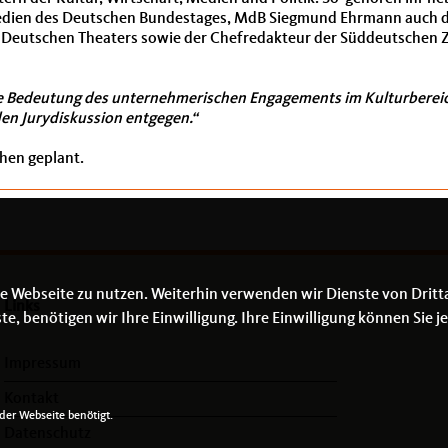
edien des Deutschen Bundestages, MdB Siegmund Ehrmann auch d
 Deutschen Theaters sowie der Chefredakteur der Süddeutschen 
die Bedeutung des unternehmerischen Engagements im Kulturberei
den Jurydiskussion entgegen.“
hen geplant.
e Webseite zu nutzen. Weiterhin verwenden wir Dienste von Dritt
Links
 benötigen wir Ihre Einwilligung. Ihre Einwilligung können Sie je
Impressum
Kontakt
er Webseite benötigt.
Datenschutz