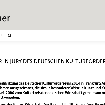
T
R IN JURY DES DEUTSCHEN KULTURFÖRDER
wahlsitzung des Deutscher Kulturförderpreis 2014 in Frankfurt/M
hmen ausgezeichnet, die sich in besonderer Weise in Kunst und K
eit 2006 vom Kulturkreis der deutschen Wirtschaft gemeinsam m
tt vergeben.
tern der Kultur, Wirtschaft, Medien und Politik. So gehören ihr n