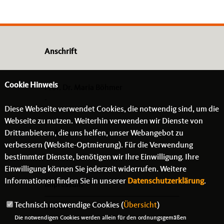
Anschrift
Cookie Hinweis
Prof. Dr. Maria Böhmer
-
Diese Webseite verwendet Cookies, die notwendig sind, um die
- -
Webseite zu nutzen. Weiterhin verwenden wir Dienste von
Drittanbietern, die uns helfen, unser Webangebot zu
Links
verbessern (Website-Optmierung). Für die Verwendung
bestimmter Dienste, benötigen wir Ihre Einwilligung. Ihre
Einwilligung können Sie jederzeit widerrufen. Weitere
Informationen finden Sie in unserer
Datenschutzerklärung
.
Impressum
Technisch notwendige Cookies (
Übersicht
)
Kontakt
Die notwendigen Cookies werden allein für den ordnungsgemäßen