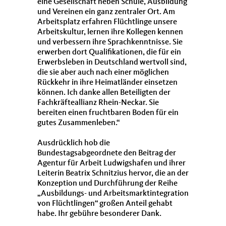
eine Gesellschaft neben Schule, Ausbildung
und Vereinen ein ganz zentraler Ort. Am
Arbeitsplatz erfahren Flüchtlinge unsere
Arbeitskultur, lernen ihre Kollegen kennen
und verbessern ihre Sprachkenntnisse. Sie
erwerben dort Qualifikationen, die für ein
Erwerbsleben in Deutschland wertvoll sind,
die sie aber auch nach einer möglichen
Rückkehr in ihre Heimatländer einsetzen
können. Ich danke allen Beteiligten der
Fachkräfteallianz Rhein-Neckar. Sie
bereiten einen fruchtbaren Boden für ein
gutes Zusammenleben.“
Ausdrücklich hob die
Bundestagsabgeordnete den Beitrag der
Agentur für Arbeit Ludwigshafen und ihrer
Leiterin Beatrix Schnitzius hervor, die an der
Konzeption und Durchführung der Reihe
Ausbildungs- und Arbeitsmarktintegration
von Flüchtlingen“ großen Anteil gehabt
habe. Ihr gebühre besonderer Dank.