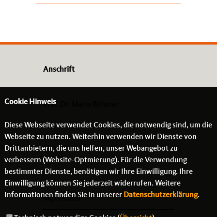
Anschrift
Cookie Hinweis
Prof. Dr. Maria Böhmer
-
Diese Webseite verwendet Cookies, die notwendig sind, um die
- -
Webseite zu nutzen. Weiterhin verwenden wir Dienste von
Drittanbietern, die uns helfen, unser Webangebot zu
Links
verbessern (Website-Optmierung). Für die Verwendung
bestimmter Dienste, benötigen wir Ihre Einwilligung. Ihre
Einwilligung können Sie jederzeit widerrufen. Weitere
Informationen finden Sie in unserer
Datenschutzerklärung
.
Impressum