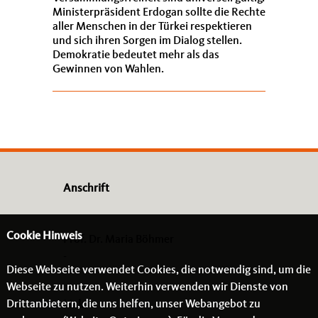
Ministerpräsident Erdogan sollte die Rechte
aller Menschen in der Türkei respektieren
und sich ihren Sorgen im Dialog stellen.
Demokratie bedeutet mehr als das
Gewinnen von Wahlen.
Anschrift
Cookie Hinweis
Prof. Dr. Maria Böhmer
-
Diese Webseite verwendet Cookies, die notwendig sind, um die
- -
Webseite zu nutzen. Weiterhin verwenden wir Dienste von
Drittanbietern, die uns helfen, unser Webangebot zu
Links