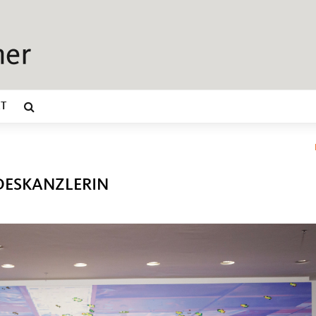
T
DESKANZLERIN