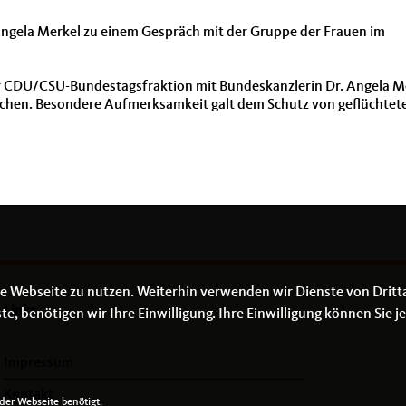
 Angela Merkel zu einem Gespräch mit der Gruppe der Frauen im
er CDU/CSU-Bundestagsfraktion mit Bundeskanzlerin Dr. Angela M
prechen. Besondere Aufmerksamkeit galt dem Schutz von geflüchtet
e Webseite zu nutzen. Weiterhin verwenden wir Dienste von Dritt
Links
 benötigen wir Ihre Einwilligung. Ihre Einwilligung können Sie je
Impressum
Kontakt
er Webseite benötigt.