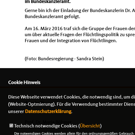
im Bundeskanzleramt.
Gerne bin ich der Einladung der Bundeskanzlerin Dr.
Bundeskanzleramt gefolgt.
Am 16. März 2016 traf sich die Gruppe der Frauen d
um über aktuelle Fragen der Flüchtlingspolitik zu s
Frauen und der Integration von Flüchtlingen.
(Foto: Bundesregierung - Sandra Stein)
Cookie Hinweis
Diese Webseite verwendet Cookies, die notwendig sind, um di
Anschrift
(Website-Optmierung). Für die Verwendung bestimmter Dienste,
unserer
Datenschutzerklärung
.
Prof. Dr. Maria Böhmer
Technisch notwendige Cookies (
Übersicht
)
-
Die notwendigen Cookies werden allein für den ordnungsgemäßen Gebrauch d