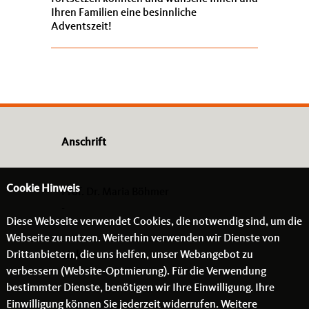
Ihren Familien eine besinnliche
Adventszeit!
Anschrift
Cookie Hinweis
Prof. Dr. Maria Böhmer
-
Diese Webseite verwendet Cookies, die notwendig sind, um die
- -
Webseite zu nutzen. Weiterhin verwenden wir Dienste von
Drittanbietern, die uns helfen, unser Webangebot zu
Links
verbessern (Website-Optmierung). Für die Verwendung
bestimmter Dienste, benötigen wir Ihre Einwilligung. Ihre
Einwilligung können Sie jederzeit widerrufen. Weitere