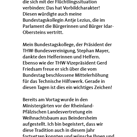
die sich mit der Flüchtlingssituation
verbinden: Das hat Vorbildcharakter!
Diesen würdigte auch meine
Bundestagskollegin Antje Lezius, die im
Parlament die Bürgerinnen und Bürger Idar-
Obersteins vertritt.
Mein Bundestagskollege, der Präsident der
THW-Bundesvereinigung, Stephan Mayer,
dankte den Helferinnen und Helfern.
Ebenso wie der THW-Vizepräsident Gerd
Friedsam freue er sich über die vom
Bundestag beschlossene Mittelerhöhung
für das Technische Hilfswerk. Gerade in
diesen Tagen ist dies ein wichtiges Zeichen!
Bereits am Vortag wurde in den
Ministergärten vor der Rheinland-
Pfälzischen Landesvertretung ein
Weihnachtsbaum aus Beindersheim
aufgestellt. Ich bin begeistert, dass wir
diese Tradition auch in diesem Jahr
fortsetzen konnten und wünsche Ihnen und