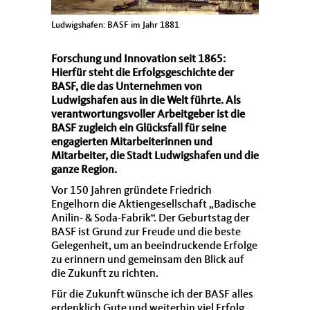
Ludwigshafen: BASF im Jahr 1881
Forschung und Innovation seit 1865:
Hierfür steht die Erfolgsgeschichte der
BASF, die das Unternehmen von
Ludwigshafen aus in die Welt führte. Als
verantwortungsvoller Arbeitgeber ist die
BASF zugleich ein Glücksfall für seine
engagierten Mitarbeiterinnen und
Mitarbeiter, die Stadt Ludwigshafen und die
ganze Region.
Vor 150 Jahren gründete Friedrich
Engelhorn die Aktiengesellschaft „Badische
Anilin- & Soda-Fabrik“. Der Geburtstag der
BASF ist Grund zur Freude und die beste
Gelegenheit, um an beeindruckende Erfolge
zu erinnern und gemeinsam den Blick auf
die Zukunft zu richten.
Für die Zukunft wünsche ich der BASF alles
erdenklich Gute und weiterhin viel Erfolg.