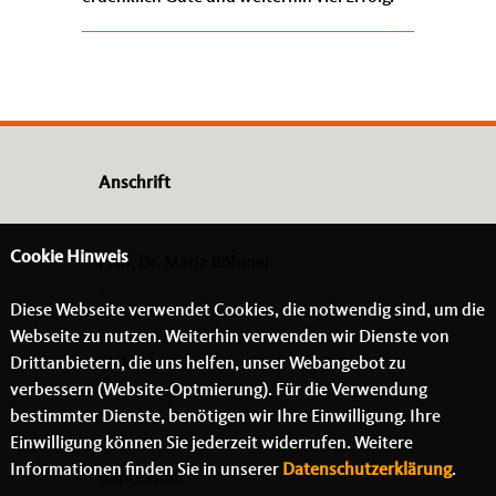
Anschrift
Cookie Hinweis
Prof. Dr. Maria Böhmer
-
Diese Webseite verwendet Cookies, die notwendig sind, um die
- -
Webseite zu nutzen. Weiterhin verwenden wir Dienste von
Drittanbietern, die uns helfen, unser Webangebot zu
Links
verbessern (Website-Optmierung). Für die Verwendung
bestimmter Dienste, benötigen wir Ihre Einwilligung. Ihre
Einwilligung können Sie jederzeit widerrufen. Weitere
Informationen finden Sie in unserer
Datenschutzerklärung
.
Impressum