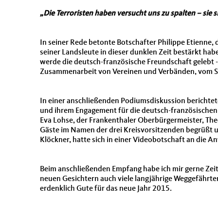
Die Terroristen haben versucht uns zu spalten – sie s
In seiner Rede betonte Botschafter Philippe Etienne,
seiner Landsleute in dieser dunklen Zeit bestärkt habe.
werde die deutsch-französische Freundschaft gelebt 
Zusammenarbeit von Vereinen und Verbänden, vom S
In einer anschließenden Podiumsdiskussion berichte
und ihrem Engagement für die deutsch-französischen
Eva Lohse, der Frankenthaler Oberbürgermeister, The
Gäste im Namen der drei Kreisvorsitzenden begrüßt u
Klöckner, hatte sich in einer Videobotschaft an die
Beim anschließenden Empfang habe ich mir gerne Zei
neuen Gesichtern auch viele langjährige Weggefährte
erdenklich Gute für das neue Jahr 2015.