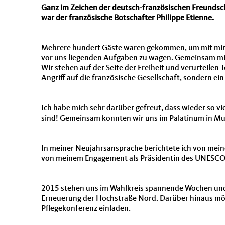
Ganz im Zeichen der deutsch-französischen Freundsc
war der französische Botschafter Philippe Etienne.
Mehrere hundert Gäste waren gekommen, um mit mir ei
vor uns liegenden Aufgaben zu wagen. Gemeinsam mit 
Wir stehen auf der Seite der Freiheit und verurteilen 
Angriff auf die französische Gesellschaft, sondern e
Ich habe mich sehr darüber gefreut, dass wieder so v
sind! Gemeinsam konnten wir uns im Palatinum in M
In meiner Neujahrsansprache berichtete ich von mein
von meinem Engagement als Präsidentin des UNESCO
2015 stehen uns im Wahlkreis spannende Wochen und 
Erneuerung der Hochstraße Nord. Darüber hinaus möc
Pflegekonferenz einladen.