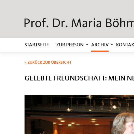
STARTSEITE
ZUR PERSON
ARCHIV
KONTAK
« ZURÜCK ZUR ÜBERSICHT
GELEBTE FREUNDSCHAFT: MEIN N