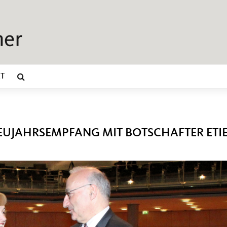
T
EUJAHRSEMPFANG MIT BOTSCHAFTER ETI