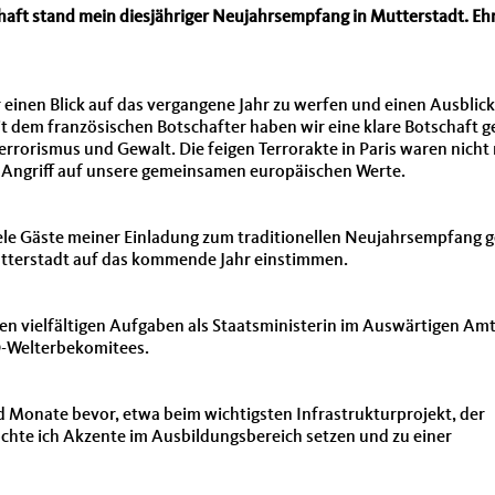
haft stand mein diesjähriger Neujahrsempfang in Mutterstadt. Eh
nen Blick auf das vergangene Jahr zu werfen und einen Ausblick
dem französischen Botschafter haben wir eine klare Botschaft g
Terrorismus und Gewalt. Die feigen Terrorakte in Paris waren nicht 
in Angriff auf unsere gemeinsamen europäischen Werte.
iele Gäste meiner Einladung zum traditionellen Neujahrsempfang g
utterstadt auf das kommende Jahr einstimmen.
en vielfältigen Aufgaben als Staatsministerin im Auswärtigen Am
-Welterbekomitees.
Monate bevor, etwa beim wichtigsten Infrastrukturprojekt, der
hte ich Akzente im Ausbildungsbereich setzen und zu einer