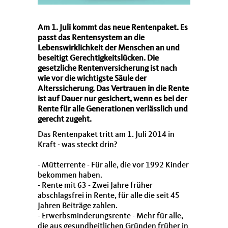
Am 1. Juli kommt das neue Rentenpaket. Es
passt das Rentensystem an die
Lebenswirklichkeit der Menschen an und
beseitigt Gerechtigkeitslücken. Die
gesetzliche Rentenversicherung ist nach
wie vor die wichtigste Säule der
Alterssicherung. Das Vertrauen in die Rente
ist auf Dauer nur gesichert, wenn es bei der
Rente für alle Generationen verlässlich und
gerecht zugeht.
Das Rentenpaket tritt am 1. Juli 2014 in
Kraft - was steckt drin?
- Mütterrente - Für alle, die vor 1992 Kinder
bekommen haben.
- Rente mit 63 - Zwei Jahre früher
abschlagsfrei in Rente, für alle die seit 45
Jahren Beiträge zahlen.
- Erwerbsminderungsrente - Mehr für alle,
die aus gesundheitlichen Gründen früher in