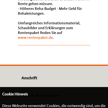
Rente gehen müssen.
- Höheres Reha-Budget - Mehr Geld für
Rehaleistungen.
Umfangreiches Informationsmaterial,
Schaubilder und Erklärungen zum
Rentenpaket finden Sie auf
www.rentenpaket.de
.
Anschrift
Cookie Hinweis
Prof. Dr. Maria Böhmer
-
Diese Webseite verwendet Cookies, die notwendig sind, um die
- -