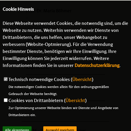
Cookie Hinweis
Prof. Dr. Maria Böhmer
-
Diese Webseite verwendet Cookies, die notwendig sind, um die
- -
Webseite zu nutzen. Weiterhin verwenden wir Dienste von
Drittanbietern, die uns helfen, unser Webangebot zu
Links
verbessern (Website-Optmierung). Für die Verwendung
bestimmter Dienste, benötigen wir Ihre Einwilligung. Ihre
Einwilligung können Sie jederzeit widerrufen. Weitere
Informationen finden Sie in unserer
Datenschutzerklärung
.
Impressum
Technisch notwendige Cookies (
Übersicht
)
Kontakt
Die notwendigen Cookies werden allein für den ordnungsgemäßen
Datenschutz
Gebrauch der Webseite benötigt.
Cookies von Drittanbietern (
Übersicht
)
Zur Optimierung unserer Webseite binden wir Dienste und Angebote von
Drittanbietern ein.
Alle akzeptieren
Auswahl speichern