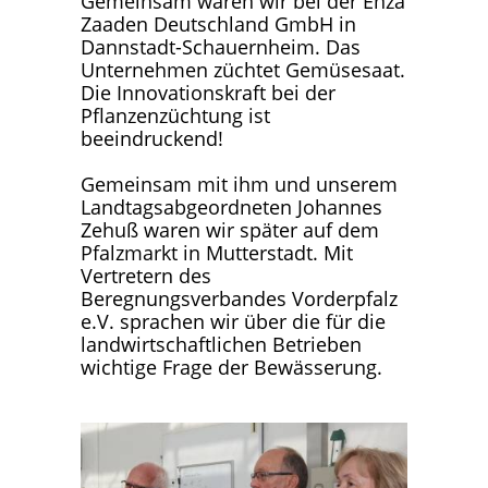
Gemeinsam waren wir bei der Enza
Zaaden Deutschland GmbH in
Dannstadt-Schauernheim. Das
Unternehmen züchtet Gemüsesaat.
Die Innovationskraft bei der
Pflanzenzüchtung ist
beeindruckend!
Gemeinsam mit ihm und unserem
Landtagsabgeordneten Johannes
Zehuß waren wir später auf dem
Pfalzmarkt in Mutterstadt. Mit
Vertretern des
Beregnungsverbandes Vorderpfalz
e.V. sprachen wir über die für die
landwirtschaftlichen Betrieben
wichtige Frage der Bewässerung.