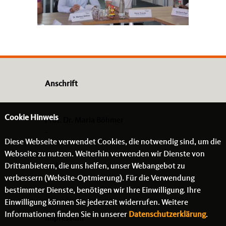
Anschrift
Cookie Hinweis
Prof. Dr. Maria Böhmer
-
Diese Webseite verwendet Cookies, die notwendig sind, um die
- -
Webseite zu nutzen. Weiterhin verwenden wir Dienste von
Drittanbietern, die uns helfen, unser Webangebot zu
Links
verbessern (Website-Optmierung). Für die Verwendung
bestimmter Dienste, benötigen wir Ihre Einwilligung. Ihre
Einwilligung können Sie jederzeit widerrufen. Weitere
Informationen finden Sie in unserer
Datenschutzerklärung
.
Impressum